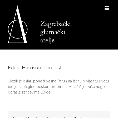
Eddie Harrison, The List
„Jezik je oštar; pohod Vesne Parun na istinu o vlastitu životu
bio je naočigled beskompromisan. Matačić je i više nego
dorasla zahtjevima uloge.“